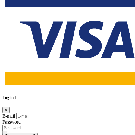
Log ind
×
E-mail
Password