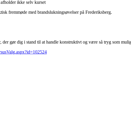
 afholder ikke selv kurset
tisk fremmøde med brandslukningsøvelser på Frederiksberg.
er gør dig i stand til at handle konstruktivt og være så tryg som muligt
KursusValg.aspx?id=102524