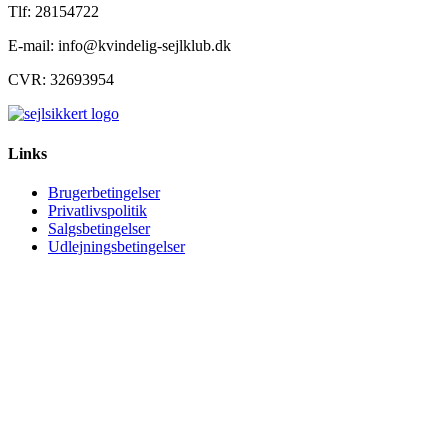
Tlf: 28154722
E-mail: info@kvindelig-sejlklub.dk
CVR: 32693954
Links
Brugerbetingelser
Privatlivspolitik
Salgsbetingelser
Udlejningsbetingelser