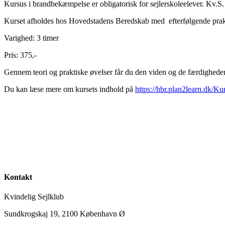
Kursus i brandbekæmpelse er obligatorisk for sejlerskoleelever. Kv.S.
Kurset afholdes hos Hovedstadens Beredskab med efterfølgende prak
Varighed: 3 timer
Pris: 375,-
Gennem teori og praktiske øvelser får du den viden og de færdigheder, d
Du kan læse mere om kursets indhold på
https://hbr.plan2learn.dk/
Kontakt
Kvindelig Sejlklub
Sundkrogskaj 19, 2100 København Ø